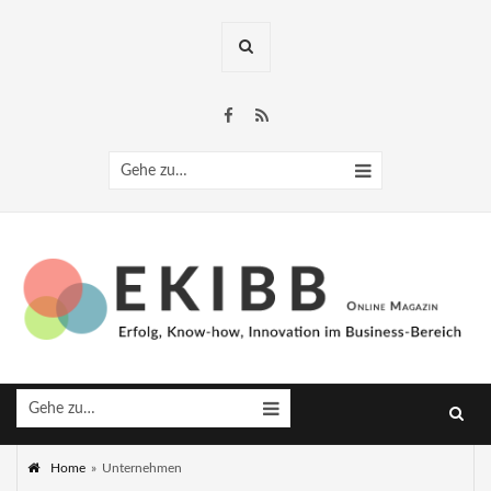
Gehe zu…
Gehe zu…
Home
»
Unternehmen