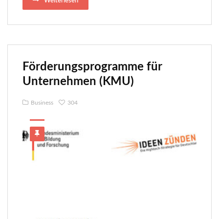
Weiterlesen
Förderungsprogramme für
Unternehmen (KMU)
Business
304