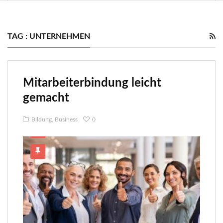
TAG : UNTERNEHMEN
Mitarbeiterbindung leicht
gemacht
Bildung
,
Business
0