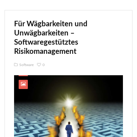
Für Wägbarkeiten und
Unwägbarkeiten –
Softwaregestütztes
Risikomanagement
Software
0