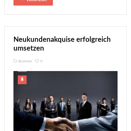
Weiterlesen
Neukundenakquise erfolgreich
umsetzen
Business
0