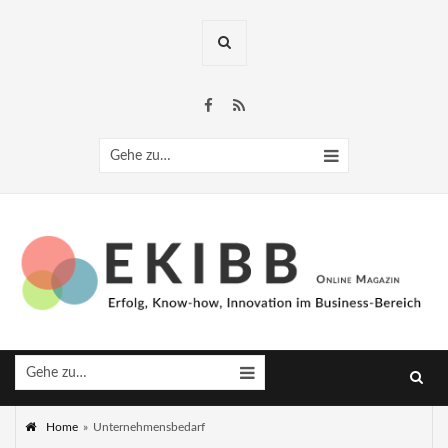
Gehe zu…
Gehe zu…
Home
»
Unternehmensbedarf