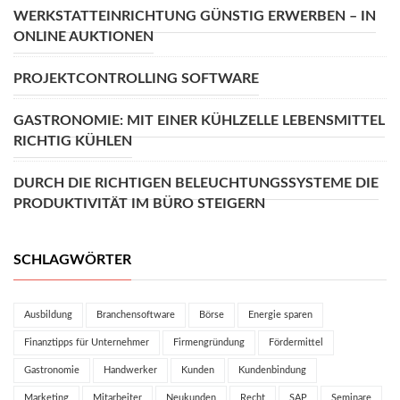
WERKSTATTEINRICHTUNG GÜNSTIG ERWERBEN – IN
ONLINE AUKTIONEN
PROJEKTCONTROLLING SOFTWARE
GASTRONOMIE: MIT EINER KÜHLZELLE LEBENSMITTEL
RICHTIG KÜHLEN
DURCH DIE RICHTIGEN BELEUCHTUNGSSYSTEME DIE
PRODUKTIVITÄT IM BÜRO STEIGERN
SCHLAGWÖRTER
Ausbildung
Branchensoftware
Börse
Energie sparen
Finanztipps für Unternehmer
Firmengründung
Fördermittel
Gastronomie
Handwerker
Kunden
Kundenbindung
Marketing
Mitarbeiter
Neukunden
Recht
SAP
Seminare