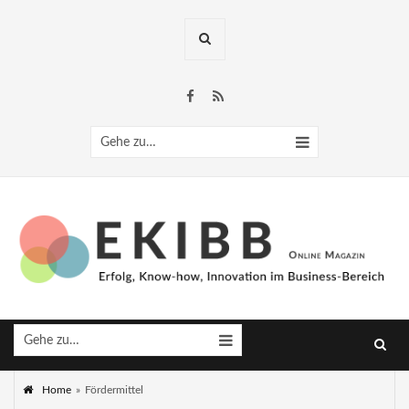
Gehe zu…
Gehe zu…
Home
»
Fördermittel