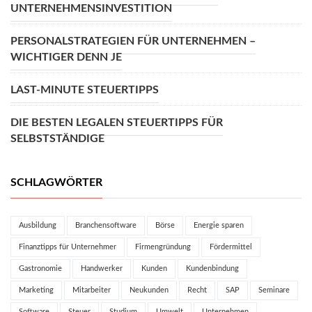
UNTERNEHMENSINVESTITION
PERSONALSTRATEGIEN FÜR UNTERNEHMEN –
WICHTIGER DENN JE
LAST-MINUTE STEUERTIPPS
DIE BESTEN LEGALEN STEUERTIPPS FÜR
SELBSTSTÄNDIGE
SCHLAGWÖRTER
Ausbildung
Branchensoftware
Börse
Energie sparen
Finanztipps für Unternehmer
Firmengründung
Fördermittel
Gastronomie
Handwerker
Kunden
Kundenbindung
Marketing
Mitarbeiter
Neukunden
Recht
SAP
Seminare
Software
Steuer
Studium
Umwelt
Unternehmen