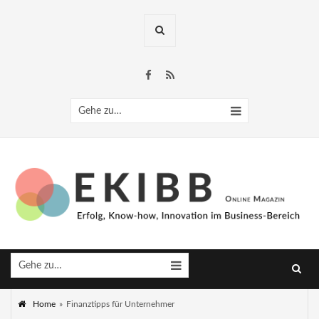
Gehe zu…
Gehe zu…
Home
»
Finanztipps für Unternehmer