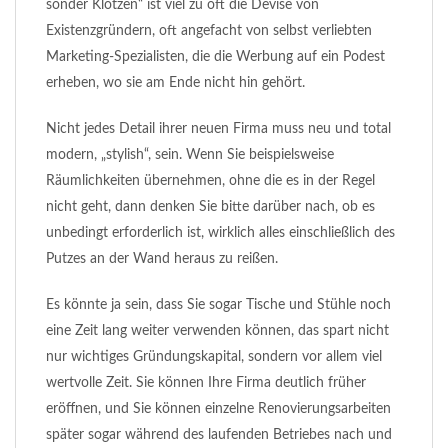
sonder Klotzen“ ist viel zu oft die Devise von
Existenzgründern, oft angefacht von selbst verliebten
Marketing-Spezialisten, die die Werbung auf ein Podest
erheben, wo sie am Ende nicht hin gehört.
Nicht jedes Detail ihrer neuen Firma muss neu und total
modern, „stylish“, sein. Wenn Sie beispielsweise
Räumlichkeiten übernehmen, ohne die es in der Regel
nicht geht, dann denken Sie bitte darüber nach, ob es
unbedingt erforderlich ist, wirklich alles einschließlich des
Putzes an der Wand heraus zu reißen.
Es könnte ja sein, dass Sie sogar Tische und Stühle noch
eine Zeit lang weiter verwenden können, das spart nicht
nur wichtiges Gründungskapital, sondern vor allem viel
wertvolle Zeit. Sie können Ihre Firma deutlich früher
eröffnen, und Sie können einzelne Renovierungsarbeiten
später sogar während des laufenden Betriebes nach und