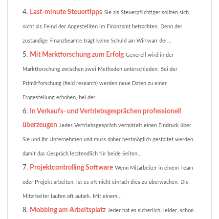
Last-minute Steuertipps
Sie als Steuerpflichtiger sollten sich
nicht als Feind der Angestellten im Finanzamt betrachten. Denn der
zuständige Finanzbeamte trägt keine Schuld am Wirrwarr der...
Mit Marktforschung zum Erfolg
Generell wird in der
Marktforschung zwischen zwei Methoden unterschieden: Bei der
Primärforschung (field research) werden neue Daten zu einer
Fragestellung erhoben, bei der...
In Verkaufs- und Vertriebsgesprächen professionell
überzeugen
Jedes Vertriebsgespräch vermittelt einen Eindruck über
Sie und Ihr Unternehmen und muss daher bestmöglich gestaltet werden,
damit das Gespräch letztendlich für beide Seiten...
Projektcontrolling Software
Wenn Mitarbeiter in einem Team
oder Projekt arbeiten, ist es oft nicht einfach dies zu überwachen. Die
Mitarbeiter laufen oft autark. Mit einem...
Mobbing am Arbeitsplatz
Jeder hat es sicherlich, leider, schon