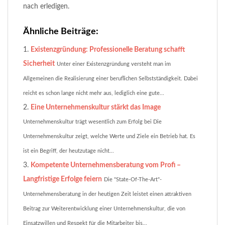
nach erledigen.
Ähnliche Beiträge:
Existenzgründung: Professionelle Beratung schafft
Sicherheit
Unter einer Existenzgründung versteht man im
Allgemeinen die Realisierung einer beruflichen Selbstständigkeit. Dabei
reicht es schon lange nicht mehr aus, lediglich eine gute...
Eine Unternehmenskultur stärkt das Image
Unternehmenskultur trägt wesentlich zum Erfolg bei Die
Unternehmenskultur zeigt, welche Werte und Ziele ein Betrieb hat. Es
ist ein Begriff, der heutzutage nicht...
Kompetente Unternehmensberatung vom Profi –
Langfristige Erfolge feiern
Die "State-Of-The-Art"-
Unternehmensberatung in der heutigen Zeit leistet einen attraktiven
Beitrag zur Weiterentwicklung einer Unternehmenskultur, die von
Einsatzwillen und Respekt für die Mitarbeiter bis...