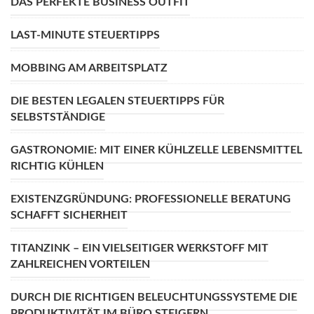
DAS PERFEKTE BUSINESS OUTFIT
LAST-MINUTE STEUERTIPPS
MOBBING AM ARBEITSPLATZ
DIE BESTEN LEGALEN STEUERTIPPS FÜR
SELBSTSTÄNDIGE
GASTRONOMIE: MIT EINER KÜHLZELLE LEBENSMITTEL
RICHTIG KÜHLEN
EXISTENZGRÜNDUNG: PROFESSIONELLE BERATUNG
SCHAFFT SICHERHEIT
TITANZINK – EIN VIELSEITIGER WERKSTOFF MIT
ZAHLREICHEN VORTEILEN
DURCH DIE RICHTIGEN BELEUCHTUNGSSYSTEME DIE
PRODUKTIVITÄT IM BÜRO STEIGERN