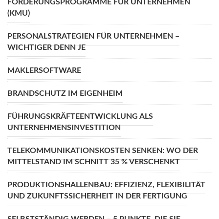
FÖRDERUNGSPROGRAMME FÜR UNTERNEHMEN
(KMU)
PERSONALSTRATEGIEN FÜR UNTERNEHMEN –
WICHTIGER DENN JE
MAKLERSOFTWARE
BRANDSCHUTZ IM EIGENHEIM
FÜHRUNGSKRÄFTEENTWICKLUNG ALS
UNTERNEHMENSINVESTITION
TELEKOMMUNIKATIONSKOSTEN SENKEN: WO DER
MITTELSTAND IM SCHNITT 35 % VERSCHENKT
PRODUKTIONSHALLENBAU: EFFIZIENZ, FLEXIBILITÄT
UND ZUKUNFTSSICHERHEIT IN DER FERTIGUNG
SELBSTSTÄNDIG WERDEN – 5 PUNKTE, DIE SIE