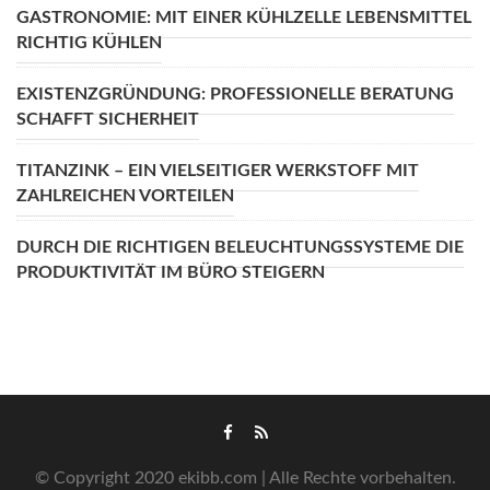
GASTRONOMIE: MIT EINER KÜHLZELLE LEBENSMITTEL
RICHTIG KÜHLEN
EXISTENZGRÜNDUNG: PROFESSIONELLE BERATUNG
SCHAFFT SICHERHEIT
TITANZINK – EIN VIELSEITIGER WERKSTOFF MIT
ZAHLREICHEN VORTEILEN
DURCH DIE RICHTIGEN BELEUCHTUNGSSYSTEME DIE
PRODUKTIVITÄT IM BÜRO STEIGERN
© Copyright 2020 ekibb.com | Alle Rechte vorbehalten.