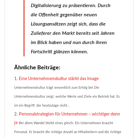
Digitalisierung zu präsentieren. Durch
die Offenheit gegenüber neuen
Lösungsansätzen zeigt sich, dass die
Zulieferer den Markt bereits seit Jahren
im Blick haben und nun durch ihren
Fortschritt glänzen können.
Ähnliche Beiträge:
Eine Unternehmenskultur stärkt das Image
Unternehmenskultur trägt wesentlich zum Erfolg bei Die
Unternehmenskultur zeigt, welche Werte und Ziele ein Betrieb hat. Es
ist ein Begriff, der heutzutage nicht...
Personalstrategien für Unternehmen – wichtiger denn
je
Bei allem Wandel bleibt eines gleich: Ein Unternehmen braucht
Personal. Es braucht die richtige Anzahl an Mitarbeitern und die richtige