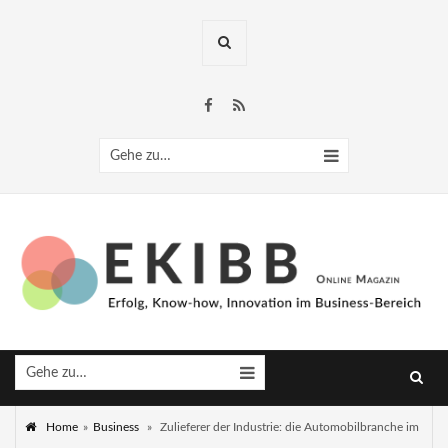
Gehe zu…
Gehe zu…
Home
»
Business
»
Zulieferer der Industrie: die Automobilbranche im