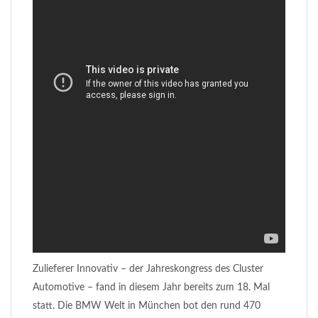
Zulieferer Innovativ – der Jahreskongress des Cluster
Automotive – fand in diesem Jahr bereits zum 18. Mal
statt. Die BMW Welt in München bot den rund 470