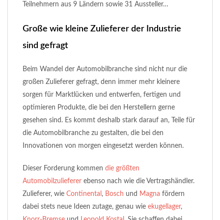
Teilnehmern aus 9 Ländern sowie 31 Aussteller…
Große wie kleine Zulieferer der Industrie
sind gefragt
Beim Wandel der Automobilbranche sind nicht nur die
großen Zulieferer gefragt, denn immer mehr kleinere
sorgen für Marktlücken und entwerfen, fertigen und
optimieren Produkte, die bei den Herstellern gerne
gesehen sind. Es kommt deshalb stark darauf an, Teile für
die Automobilbranche zu gestalten, die bei den
Innovationen von morgen eingesetzt werden können.
Dieser Forderung kommen
die größten
Automobilzulieferer
ebenso nach wie die Vertragshändler.
Zulieferer, wie
Continental
,
Bosch
und
Magna
fördern
dabei stets neue Ideen zutage, genau wie
ekugellager
,
Knorr-Bremse
und
Leopold Kostal
. Sie schaffen dabei